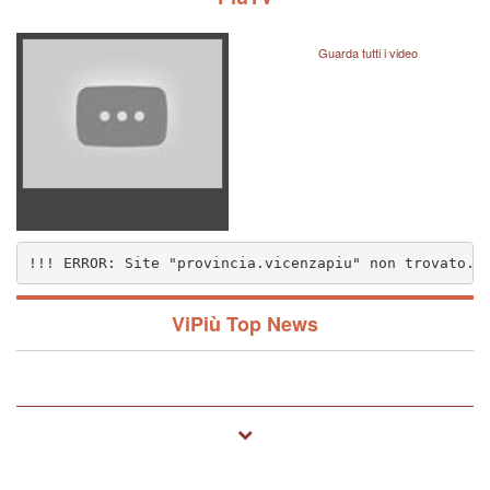
Guarda tutti i video
!!! ERROR: Site "provincia.vicenzapiu" non trovato..
nzapiu" non trovato.. (1572)
ViPiù Top News