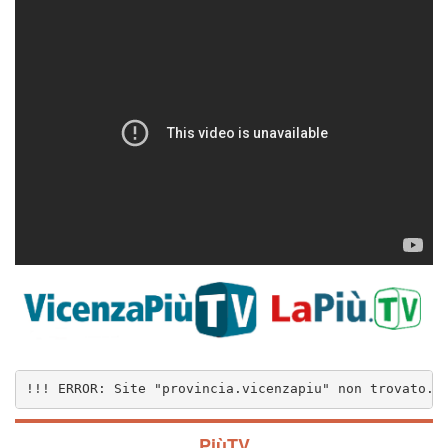
!!! ERROR: Site "provincia.vicenzapiu" non trovato..
PiùTV