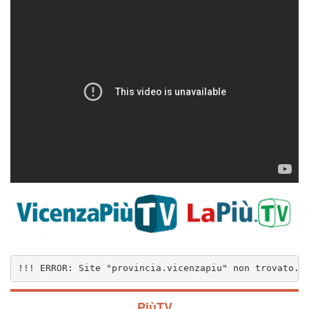
!!! ERROR: Site "provincia.vicenzapiu" non trovato..
PiùTV