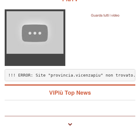
Guarda tutti i video
!!! ERROR: Site "provincia.vicenzapiu" non trovato..
nzapiu" non trovato.. (1572)
ViPiù Top News