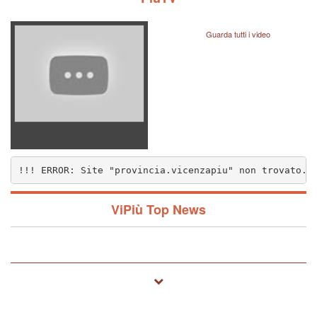
Guarda tutti i video
!!! ERROR: Site "provincia.vicenzapiu" non trovato..
nzapiu" non trovato.. (1572)
ViPiù Top News