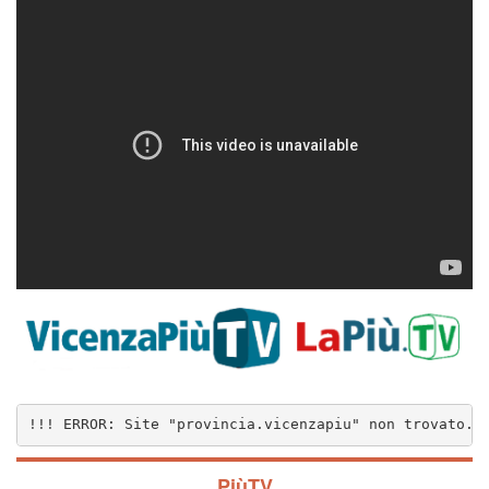
!!! ERROR: Site "provincia.vicenzapiu" non trovato..
PiùTV