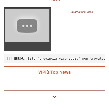
Guarda tutti i video
!!! ERROR: Site "provincia.vicenzapiu" non trovato..
nzapiu" non trovato.. (1572)
ViPiù Top News