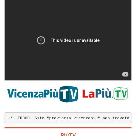
!!! ERROR: Site "provincia.vicenzapiu" non trovato..
PiùTV