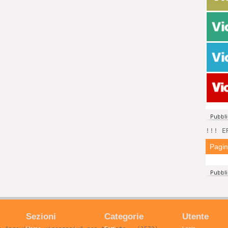
!!! E
Pagi
Sezioni
Categorie
Utente