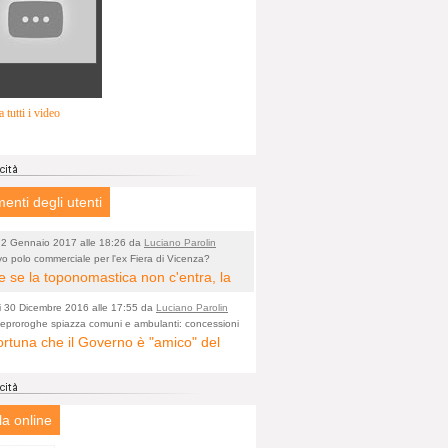
 tutti i video
nti degli utenti
 2 Gennaio 2017 alle 18:26 da
Luciano Parolin
o polo commerciale per l'ex Fiera di Vicenza?
o)
 se la toponomastica non c'entra, la
ata storica è "Giardino Salvi". Dal
i 30 Dicembre 2016 alle 17:55 da
Luciano Parolin
circa Proprietà Comunale e pertanto a
illeproroghe spiazza comuni e ambulanti: concessioni
o)
cati valide fino al 2020
ortuna che il Governo è "amico" del
iudizio "storico" il nome potrebbe
rcio. Tanto lavoro per nessun
re cambiato in Giardino Comunale
amento. Tutto fermo sino al 2020. E'
edo Parise. Se poi vogliono farne un
prensibile dice il Dirigente, figurarsi se
mercato di cineserie varie (come se
la online
ttadino normale che legge e chiede di
e ne fossero a sufficienza) vuol dire