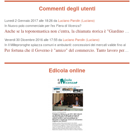
Commenti degli utenti
Lunedi 2 Gennaio 2017 alle 18:26 da
Luciano Parolin (Luciano)
In Nuovo polo commerciale per l'ex Fiera di Vicenza?
Anche se la toponomastica non c'entra, la chiamata storica è "Giardino Salvi". Dal 1907 circa Proprietà Comunale e pertanto a mio giudizio "storico" il nome potrebbe essere cambiato in Giardino Comunale Goffredo Parise. Se poi vogliono farne un IPER mercato di cineserie varie (come se non ce ne fossero a sufficienza) vuol dire che: Mala Tempora Currunt. E' solo questione di schei? Amen.
Venerdi 30 Dicembre 2016 alle 17:55 da
Luciano Parolin (Luciano)
In Il Milleproroghe spiazza comuni e ambulanti: concessioni dei mercati valide fino al
2020
Per fortuna che il Governo è "amico" del commercio. Tanto lavoro per nessun cambiamento. Tutto fermo sino al 2020. E' incomprensibile dice il Dirigente, figurarsi se il cittadino normale che legge e chiede di essere informato, può capire qualcosa. E' certo che, almeno per Vicenza, alcune situazioni contingenti devono essere riviste, vedi mercato di Viale Roma e altro, prima che la città UNESCO che si sta trasformando in città storico-artistico-turistica, diventi una casba tunisina! Capisco le esigenze delle imprese, ma a decidere dovrebbe essere la Città che ha eletto i suoi rappresentanti, invece ROMA, tra un rinvio ed un altro, arriva al 2020 senza aver cambiato Niente. Mala tempora currunt.
Edicola online