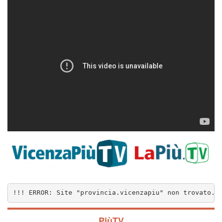
!!! ERROR: Site "provincia.vicenzapiu" non trovato..
PiùTV