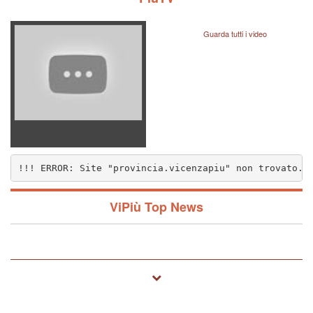
Guarda tutti i video
!!! ERROR: Site "provincia.vicenzapiu" non trovato..
nzapiu" non trovato.. (1572)
ViPiù Top News