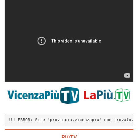
!!! ERROR: Site "provincia.vicenzapiu" non trovato..
PiùTV