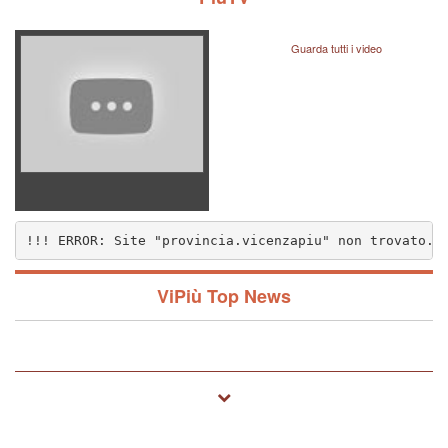
Guarda tutti i video
!!! ERROR: Site "provincia.vicenzapiu" non trovato..
nzapiu" non trovato.. (1572)
ViPiù Top News