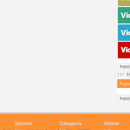
!!! E
Pagi
Sezioni
Categorie
Utente