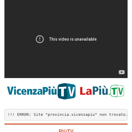
!!! ERROR: Site "provincia.vicenzapiu" non trovato..
PiùTV