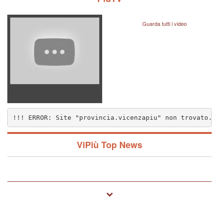
Guarda tutti i video
!!! ERROR: Site "provincia.vicenzapiu" non trovato..
nzapiu" non trovato.. (1572)
ViPiù Top News