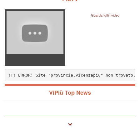
Guarda tutti i video
!!! ERROR: Site "provincia.vicenzapiu" non trovato..
nzapiu" non trovato.. (1572)
ViPiù Top News