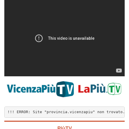
!!! ERROR: Site "provincia.vicenzapiu" non trovato..
PiùTV